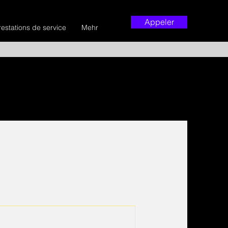
Appeler
restations de service
Mehr