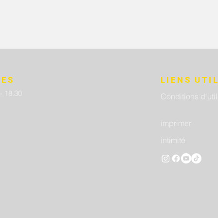
RES
LIENS UTI
 - 18.30
Conditions d'util
imprimer
intimité