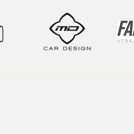
Atelier | réglage automatique