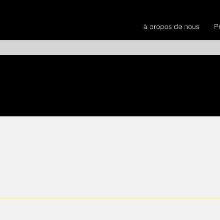
à propos de nous
P