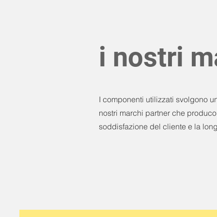
i nostri m
I componenti utilizzati svolgono un
nostri marchi partner che producono
soddisfazione del cliente e la lon
Autotuning / officina