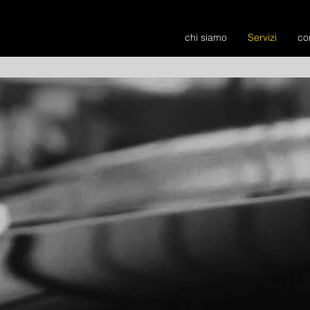
chi siamo
Servizi
co