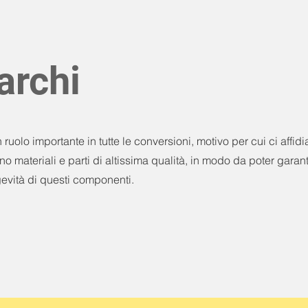
archi
 ruolo importante in tutte le conversioni, motivo per cui ci affid
 materiali e parti di altissima qualità, in modo da poter garant
gevità di questi componenti.