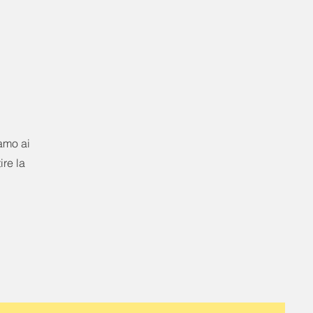
iamo ai
ire la