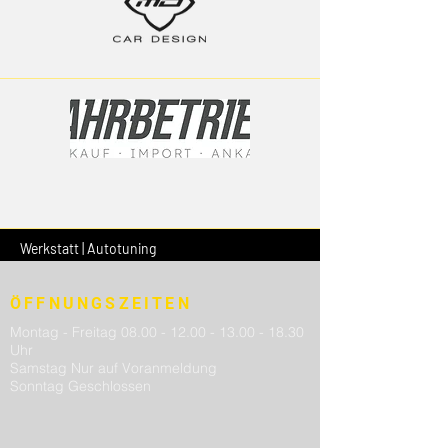
Werkstatt | Autotuning
ÖFFNUNGSZEITEN
Montag - Freitag
08.00 - 12.00 - 13.00 - 18.30
Uhr
Samstag Nur auf Voranmeldung
Sonntag Geschlossen